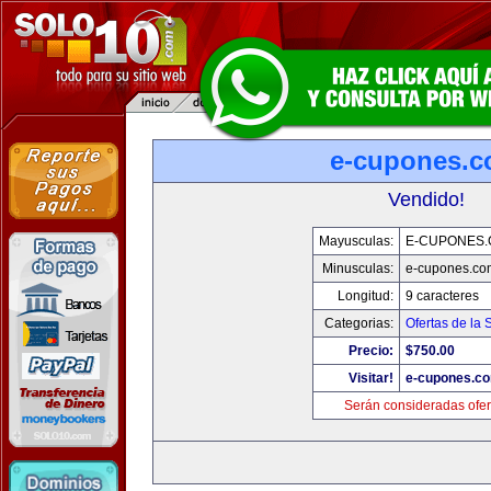
e-cupones.
Vendido!
Mayusculas:
E-CUPONES
Minusculas:
e-cupones.co
Longitud:
9 caracteres
Categorias:
Ofertas de la
Precio:
$750.00
Visitar!
e-cupones.c
Serán consideradas ofer