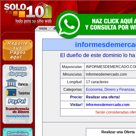
informesdemerc
El dueño de este dominio lo ha
Mayusculas:
INFORMESDEMERCADO.CO
Minusculas:
informesdemercado.com
Longitud:
17 caracteres
Categorias:
Economia, Dinero y Finanzas
Precio:
Realizar una oferta!
Visitar!
informesdemercado.com
Serán consideradas ofer
Realizar una Oferta