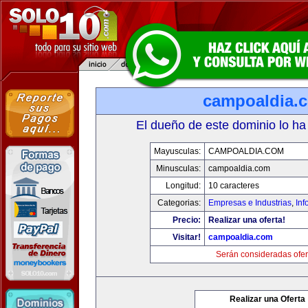
campoaldia.
El dueño de este dominio lo ha
Mayusculas:
CAMPOALDIA.COM
Minusculas:
campoaldia.com
Longitud:
10 caracteres
Categorias:
Empresas e Industrias
,
Inf
Precio:
Realizar una oferta!
Visitar!
campoaldia.com
Serán consideradas ofer
Realizar una Oferta