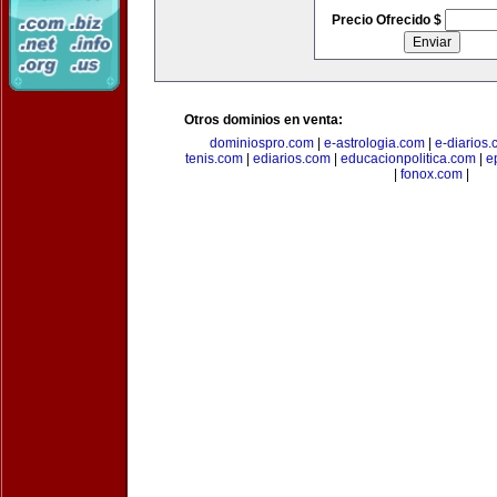
Precio Ofrecido $
Otros dominios en venta:
dominiospro.com
|
e-astrologia.com
|
e-diarios
tenis.com
|
ediarios.com
|
educacionpolitica.com
|
e
|
fonox.com
|