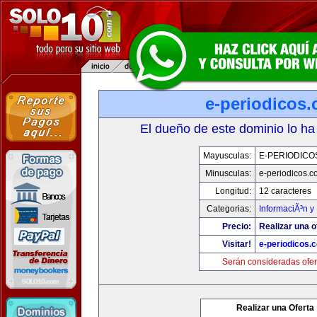
e-periodicos
El dueño de este dominio lo ha
Mayusculas:
E-PERIODICO
Minusculas:
e-periodicos.
Longitud:
12 caracteres
Categorias:
InformaciÃ³n y 
Precio:
Realizar una o
Visitar!
e-periodicos.
Serán consideradas ofer
Realizar una Oferta