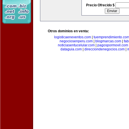
Precio Ofrecido $
Otros dominios en venta:
logisticaeneventos.com
|
tuemprendimiento.co
negociosenperu.com
|
blogmarcas.com
|
fab
noticiasentucelular.com
|
pagospormovil.com
dataguia.com
|
direcciondenegocios.com
|