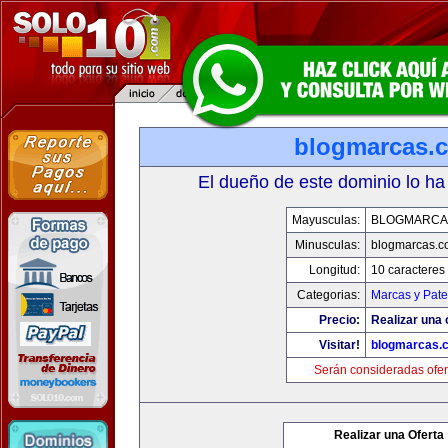
blogmarcas.
El dueño de este dominio lo ha
Mayusculas:
BLOGMARCA
Minusculas:
blogmarcas.c
Longitud:
10 caracteres
Categorias:
Marcas y Pate
Precio:
Realizar una 
Visitar!
blogmarcas.
Serán consideradas ofer
Realizar una Oferta