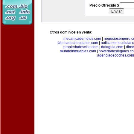
Precio Ofrecido $
Otros dominios en venta:
mecanicademotos.com
|
negociosenperu.
fabricadechocolates.com
|
noticiasentucelular.
propiedadesvilla.com
|
dataguia.com
|
dire
mundoinmuebles.com
|
novedadeslegales.c
agenciadecoches.com