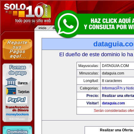
dataguia.c
El dueño de este dominio lo ha
Mayusculas:
DATAGUIA.COM
Minusculas:
dataguia.com
Longitud:
8 caracteres
Categorias:
InformaciÃ³n y Noti
Precio:
Realizar una oferta
Visitar!
dataguia.com
Serán consideradas ofer
Realizar una Oferta