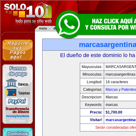
marcasargentin
El dueño de este dominio lo ha
Mayusculas:
MARCASARGENT
Minusculas:
marcasargentinas
Longitud:
16 caracteres
Categorias:
Marcas y Patentes
Descripcion:
Marcas
Keywords:
marcas
Precio:
$1,700.00
Visitar!
marcasargentina
Serán consideradas ofer