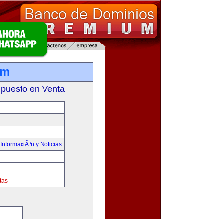
om
 puesto en Venta
,
InformaciÃ³n y Noticias
tas