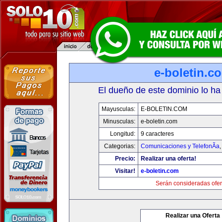
e-boletin.c
El dueño de este dominio lo ha
Mayusculas:
E-BOLETIN.COM
Minusculas:
e-boletin.com
Longitud:
9 caracteres
Categorias:
Comunicaciones y TelefonÃ­a
Precio:
Realizar una oferta!
Visitar!
e-boletin.com
Serán consideradas ofer
Realizar una Oferta