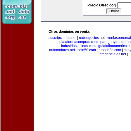
Precio Ofrecido $
Otros dominios en venta:
suscripciones.net
|
rednegocios.net
|
ventasporemai
plataformacompras.com
|
paraguayinmueble
industriaslacteas.com
|
guialatinoamerica.
automotores.net
|
solo50.com
|
brasilb2b.com
|
mip
credenciales.net
|