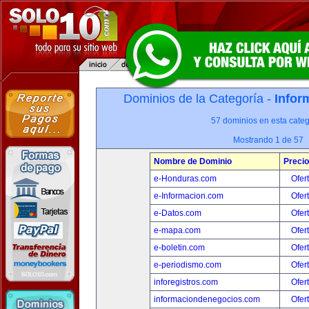
Dominios de la Categoría -
Infor
57 dominios en esta categ
Mostrando 1 de 57
Nombre de Dominio
Precio
e-Honduras.com
Ofer
e-Informacion.com
Ofer
e-Datos.com
Ofer
e-mapa.com
Ofer
e-boletin.com
Ofer
e-periodismo.com
Ofer
inforegistros.com
Ofer
informaciondenegocios.com
Ofer